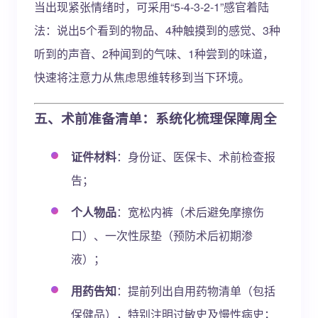
当出现紧张情绪时，可采用“5-4-3-2-1”感官着陆
法：说出5个看到的物品、4种触摸到的感觉、3种
听到的声音、2种闻到的气味、1种尝到的味道，
快速将注意力从焦虑思维转移到当下环境。
五、术前准备清单：系统化梳理保障周全
证件材料
：身份证、医保卡、术前检查报
告；
个人物品
：宽松内裤（术后避免摩擦伤
口）、一次性尿垫（预防术后初期渗
液）；
用药告知
：提前列出自用药物清单（包括
保健品），特别注明过敏史及慢性病史；