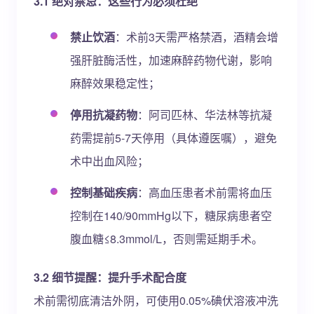
3.1 绝对禁忌：这些行为必须杜绝
禁止饮酒
：术前3天需严格禁酒，酒精会增
强肝脏酶活性，加速麻醉药物代谢，影响
麻醉效果稳定性；
停用抗凝药物
：阿司匹林、华法林等抗凝
药需提前5-7天停用（具体遵医嘱），避免
术中出血风险；
控制基础疾病
：高血压患者术前需将血压
控制在140/90mmHg以下，糖尿病患者空
腹血糖≤8.3mmol/L，否则需延期手术。
3.2 细节提醒：提升手术配合度
术前需彻底清洁外阴，可使用0.05%碘伏溶液冲洗