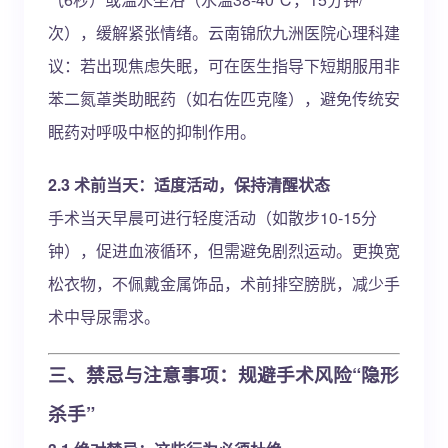
次），缓解紧张情绪。云南锦欣九洲医院心理科建
议：若出现焦虑失眠，可在医生指导下短期服用非
苯二氮䓬类助眠药（如右佐匹克隆），避免传统安
眠药对呼吸中枢的抑制作用。
2.3 术前当天：适度活动，保持清醒状态
手术当天早晨可进行轻度活动（如散步10-15分
钟），促进血液循环，但需避免剧烈运动。更换宽
松衣物，不佩戴金属饰品，术前排空膀胱，减少手
术中导尿需求。
三、禁忌与注意事项：规避手术风险“隐形
杀手”