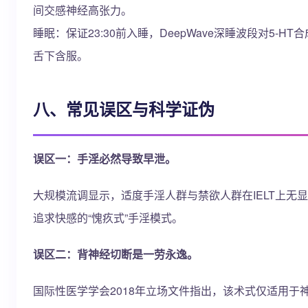
间交感神经高张力。
睡眠：保证23:30前入睡，DeepWave深睡波段对5-H
舌下含服。
八、常见误区与科学证伪
误区一：手淫必然导致早泄。
大规模流调显示，适度手淫人群与禁欲人群在IELT上无
追求快感的“愧疚式”手淫模式。
误区二：背神经切断是一劳永逸。
国际性医学学会2018年立场文件指出，该术式仅适用于