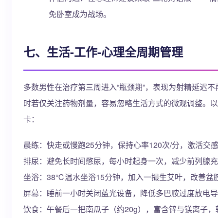
免卧室成为战场。
七、生活-工作-心理全周期管理
多数男性在治疗第三周进入“瓶颈期”，表现为射精延迟
时若仅关注药物剂量，容易忽略生活方式的微观调整。以
卡：
晨练：快走或慢跑25分钟，保持心率120次/分，激活交
排尿：避免长时间憋尿，每小时起身一次，减少前列腺充
坐浴：38℃温水坐浴15分钟，加入一撮生艾叶，改善
屏幕：睡前一小时关闭蓝光设备，降低多巴胺过度放电导
饮食：午餐后一把南瓜子（约20g），富含锌与镁离子