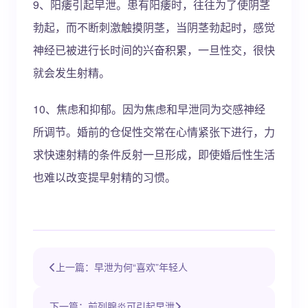
9、阳痿引起早泄。患有阳痿时，往往为了使阴茎
勃起，而不断刺激触摸阴茎，当阴茎勃起时，感觉
神经已被进行长时间的兴奋积累，一旦性交，很快
就会发生射精。
10、焦虑和抑郁。因为焦虑和早泄同为交感神经
所调节。婚前的仓促性交常在心情紧张下进行，力
求快速射精的条件反射一旦形成，即使婚后性生活
也难以改变提早射精的习惯。
上一篇：早泄为何“喜欢”年轻人
下一篇：前列腺炎可引起早泄