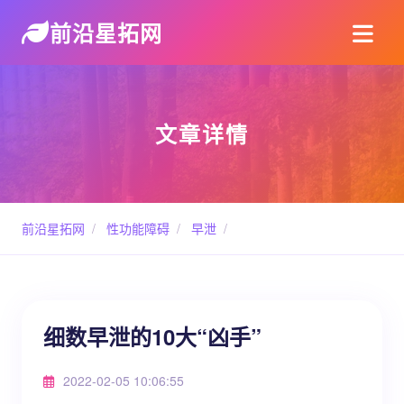
前沿星拓网
文章详情
前沿星拓网
/
性功能障碍
/
早泄
/
细数早泄的10大“凶手”
2022-02-05 10:06:55