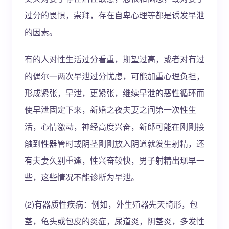
过分的畏惧，崇拜，存在自卑心理等都是诱发早泄
的因素。
有的人对性生活过分看重，期望过高，或者对有过
的偶尔一两次早泄过分忧虑，可能加重心理负担，
形成紧张，早泄，更紧张，继续早泄的恶性循环而
使早泄固定下来，新婚之夜夫妻之间第一次性生
活，心情激动，神经高度兴奋，新郎可能在刚刚接
触到性器管时或阴茎刚刚放入阴道就发生射精，还
有夫妻久别重逢，性兴奋较快，男子射精出现早一
些，这些情况不能诊断为早泄。
(2)有器质性疾病：例如，外生殖器先天畸形，包
茎，龟头或包皮的炎症，尿道炎，阴茎炎，多发性