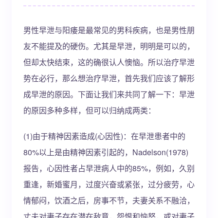
男性早泄与阳痿是最常见的男科疾病，也是男性朋
友不能提及的硬伤。尤其是早泄，明明是可以的，
但却太快结束，这的确很认人懊恼。所以治疗早泄
势在必行，那么想治疗早泄，首先我们应该了解形
成早泄的原因。下面让我们来共同了解一下：早泄
的原因多种多样，但可以归纳成两类：
(1)由于精神因素造成(心因性)：在早泄患者中的
80%以上是由精神因素引起的，Nadelson(1978)
报告，心因性者占早泄病人中的85%，例如，久别
重逢，新婚蜜月，过度兴奋或紧张，过分疲劳，心
情郁闷，饮酒之后，房事不节，夫妻关系不融洽，
丈夫对妻子存在潜在敌意，怨恨和恼怒，或对妻子