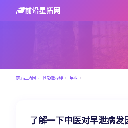
前沿星拓网
前沿星拓网
/
性功能障碍
/
早泄
/
了解一下中医对早泄病发