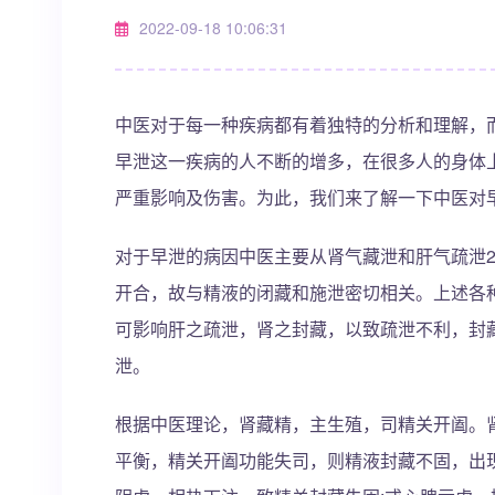
2022-09-18 10:06:31
中医对于每一种疾病都有着独特的分析和理解，
早泄这一疾病的人不断的增多，在很多人的身体
严重影响及伤害。为此，我们来了解一下中医对
对于早泄的病因中医主要从肾气藏泄和肝气疏泄
开合，故与精液的闭藏和施泄密切相关。上述各
可影响肝之疏泄，肾之封藏，以致疏泄不利，封
泄。
根据中医理论，肾藏精，主生殖，司精关开阖。
平衡，精关开阖功能失司，则精液封藏不固，出