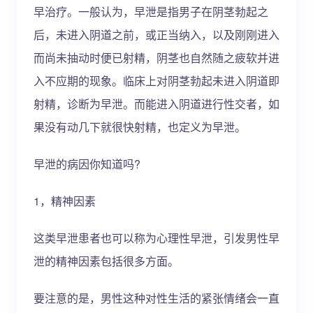
早治疗。一般认为，早泄是指男子在阴茎勃起之
后，未进入阴道之前，或正当纳入，以及刚刚进入
而尚未抽动时便已射精，阴茎也自然随之疲软并进
入不应期的现象。临床上对阴茎勃起未进入阴道即
射精，诊断为早泄。而能进入阴道进行性交者，如
果没有动几下就很快射精，也定义为早泄。
早泄的病因你知道吗?
1，精神因素
这类早泄患者也可以称为心理性早泄，引发男性早
泄的精神因素包括很多方面。
要注意的是，男性这种对性生活的紧张情绪会一直