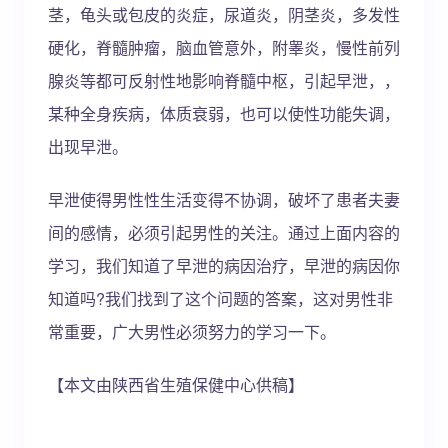
茎，龟头或包皮的炎症，尿道炎，阴茎炎，多发性
硬化，脊髓肿瘤，脑血管意外，附睾炎，慢性前列
腺炎等都可反射性地影响脊髓中枢，引起早泄，，
某种全身疾病，体质衰弱，也可以使性功能失调，
出现早泄。
早泄使得男性性生活变得不协调，破坏了患者夫妻
间的感情，必须引起男性的关注。通过上面内容的
学习，我们知道了早泄的病因治疗，早泄的病因你
知道吗?我们找到了这个问题的答案，这对男性非
常重要，广大男性必须努力的学习一下。
【本文由陕西省生殖保健中心供稿】