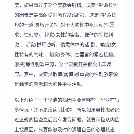
度，如果超过了这个度就会射精。决定“性”命长短
的因素是最高耐受刺激程度(阈值)，这是“性”命长
短的一道“灵敏开关”。对于大脑性中枢活动(性需
求、性幻想)、视觉(女性的容貌、裸体的视觉刺
激)、听觉(悦耳动听、情意绵绵的话语)、嗅觉(女
性特有的气味)、触觉(身体、性器官的紧密接触、
摩擦)等性刺激来源，这个灵敏开关都会出现反
应。其中，决定灵敏值(阈值)最重要的性刺激来源
是触觉的刺激和大脑性中枢活动。
以上介绍了一下早泄的病因主要有哪些，早泄在很
多情况下并不是疾病引起的，所以如果男性患者经
过正规的检查之后没有发现问题，就要积极从内因
上找原因，只要能够及时的调理自己的心理状态，