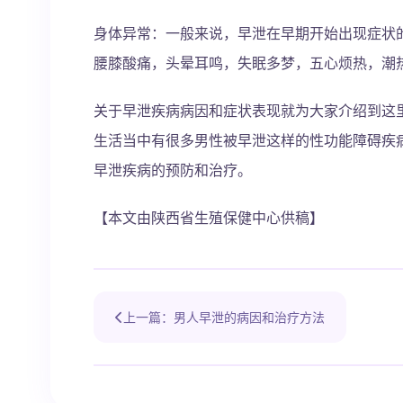
身体异常：一般来说，早泄在早期开始出现症状
腰膝酸痛，头晕耳鸣，失眠多梦，五心烦热，潮
关于早泄疾病病因和症状表现就为大家介绍到这
生活当中有很多男性被早泄这样的性功能障碍疾
早泄疾病的预防和治疗。
【本文由陕西省生殖保健中心供稿】
上一篇：男人早泄的病因和治疗方法