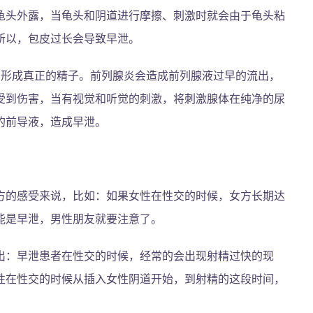
龟头外露，当龟头和阴道进行摩擦、刺激时就会由于龟头粘
所以，包皮过长会导致早泄。
才形成真正的精子。前列腺炎会造成前列腺液过早的流出，
受到伤害，当有视觉和听觉的刺激，将刺激腺体在纯净的尿
的前导液，造成早泄。
方的感受来说，比如：如果女性在性交的时候，女方长期达
能是早泄，男性朋友就要注意了。
出：早泄患者在性交的时候，经常的会出现射精过快的现
性在性交的时候从插入女性阴道开始，到射精的这段时间，