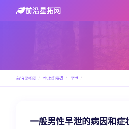
前沿星拓网
前沿星拓网
/
性功能障碍
/
早泄
/
一般男性早泄的病因和症