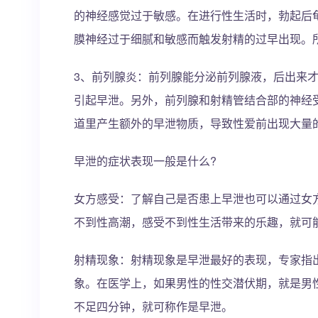
的神经感觉过于敏感。在进行性生活时，勃起后
膜神经过于细腻和敏感而触发射精的过早出现。
3、前列腺炎：前列腺能分泌前列腺液，后出来
引起早泄。另外，前列腺和射精管结合部的神经
道里产生额外的早泄物质，导致性爱前出现大量
早泄的症状表现一般是什么?
女方感受：了解自己是否患上早泄也可以通过女
不到性高潮，感受不到性生活带来的乐趣，就可
射精现象：射精现象是早泄最好的表现，专家指
象。在医学上，如果男性的性交潜伏期，就是男
不足四分钟，就可称作是早泄。