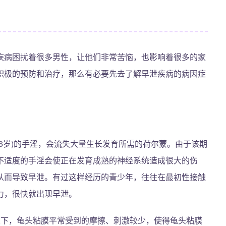
疾病困扰着很多男性，让他们非常苦恼，也影响着很多的家
积极的预防和治疗，那么有必要先去了解早泄疾病的病因症
16岁)的手淫，会流失大量生长发育所需的荷尔蒙。由于该期
不适度的手淫会使正在发育成熟的神经系统造成很大的伤
从而导致早泄。有过这样经历的青少年，往往在最初性接触
力，很快就出现早泄。
皮下，龟头粘膜平常受到的摩擦、刺激较少，使得龟头粘膜