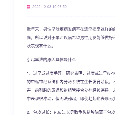
2022-12-03 10:06:52
近年来，男性早泄疾病发病率在逐渐提高这样的
庭，所以说对于早泄疾病希望男性朋友能够做好
状表现有什么。
引起早泄的原因具体是什么
1、过早或过度手淫：研究表明，过度或过早(8-
的中枢神经系统和内分泌系统在生长发育阶段，
害，前列腺的尿道和射精管接合处神经被磨损，
中表现很冲动，但无法勃起，即使勃起也表现无
2、包皮过长：包皮过长导致龟头粘膜隐藏于包