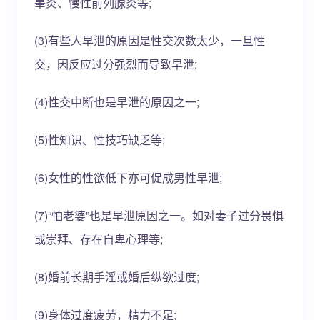
睾炎、慢性前列腺炎等;
(3)有些人早泄的原因是性交次数太少，一旦性
交，因反应过分强烈而导致早泄;
(4)性交中断也是早泄的原因之一;
(5)性知识、性技巧缺乏等;
(6)女性的性欲低下亦可促成男性早泄;
(7)“怕老婆”也是早泄原因之一。如对妻子过分畏惧
或崇拜、存在自卑心理等;
(8)婚前长期手淫或婚后纵欲过度;
(9)身体过度疲劳，精力不足;