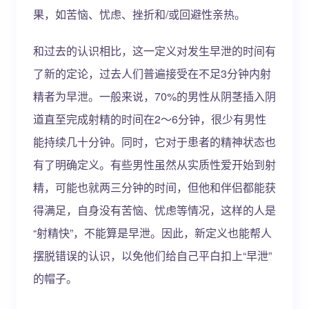
果，如苦恼、忧虑、挫折和/或回避性亲热。
和过去的认识相比，这一定义对发生早泄的时间有
了新的定论，过去人们普遍接受在不足3分钟内射
精者为早泄。一般来说，70%的男性从阴茎插入阴
道直至完成射精的时间在2～6分钟，很少有男性
能持续几十分钟。同时，它对于患者的精神状态也
有了明确定义。有些男性虽然从实质性爱开始到射
精，可能也就两三分钟的时间，但他和伴侣都能获
得满足，自身没有苦恼、忧虑等情况，这样的人是
“射精快”，不能算是早泄。因此，新定义也能帮人
摆脱错误的认识，以免他们给自己平白扣上“早泄”
的帽子。